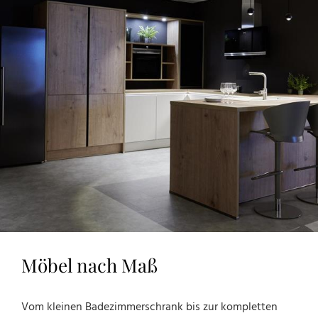
Möbel nach Maß
Vom kleinen Badezimmerschrank bis zur kompletten