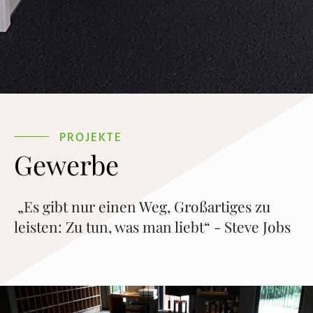
PROJEKTE
Gewerbe
„Es gibt nur einen Weg, Großartiges zu
leisten: Zu tun, was man liebt“ - Steve Jobs