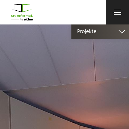
Projekte
Wohnen
Küche
Gewerbe
Outdoor