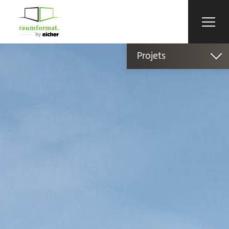
Projets
Habitat
Cuisine
Entreprise
Extérieur