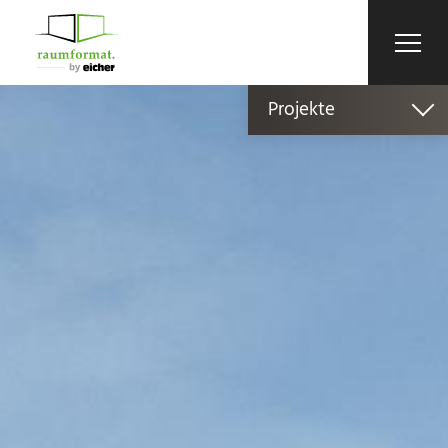
Projekte
Wohnen
Küche
Gewerbe
Outdoor